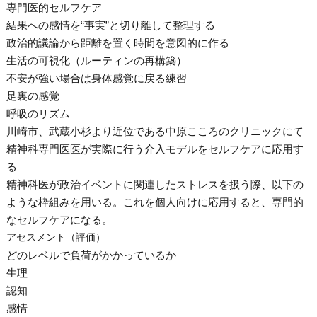
専門医的セルフケア
結果への感情を“事実”と切り離して整理する
政治的議論から距離を置く時間を意図的に作る
生活の可視化（ルーティンの再構築）
不安が強い場合は身体感覚に戻る練習
足裏の感覚
呼吸のリズム
川崎市、武蔵小杉より近位である中原こころのクリニックにて
精神科専門医医が実際に行う介入モデルをセルフケアに応用す
る
精神科医が政治イベントに関連したストレスを扱う際、以下の
ような枠組みを用いる。これを個人向けに応用すると、専門的
なセルフケアになる。
アセスメント（評価）
どのレベルで負荷がかかっているか
生理
認知
感情