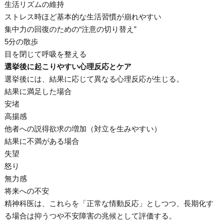
生活リズムの維持
ストレス時ほど基本的な生活習慣が崩れやすい
集中力の回復のための“注意の切り替え”
5分の散歩
目を閉じて呼吸を整える
選挙後に起こりやすい心理反応とケア
選挙後には、結果に応じて異なる心理反応が生じる。
結果に満足した場合
安堵
高揚感
他者への説得欲求の増加（対立を生みやすい）
結果に不満がある場合
失望
怒り
無力感
将来への不安
精神科医は、これらを「正常な情動反応」としつつ、長期化す
る場合は抑うつや不安障害の兆候として評価する。