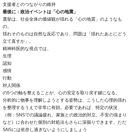
支援者とのつながりの維持
最後に：政治イベントは「心の地震」
選挙は、社会全体の価値観が揺れる「心の地震」のようなも
の。
揺れそのものは自然な反応であり、問題は「揺れたあとにどう
立て直すか」。
精神科医的な視点では、
生理
認知
感情
行動
対人関係
の5つの軸を整えることが、心の安定を取り戻す鍵になる。
分析的に物事を理解しようとする姿勢は、こうした心理的揺れ
を整理するうえで非常に有効。必要であれば、特定の状況
（例：SNSでの議論疲れ、家族との政治的対立、不安の強まり
など）に合わせた個別の対処法もさらに深掘りできます。ただ
SNSには依存し過ぎないようにしましょう