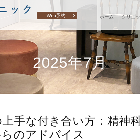
Web予約
ホーム
クリニ
2025年7月
の上手な付き合い方：精神
からのアドバイス