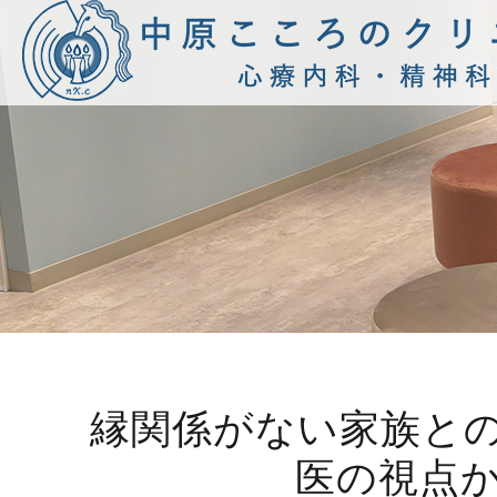
縁関係がない家族と
医の視点