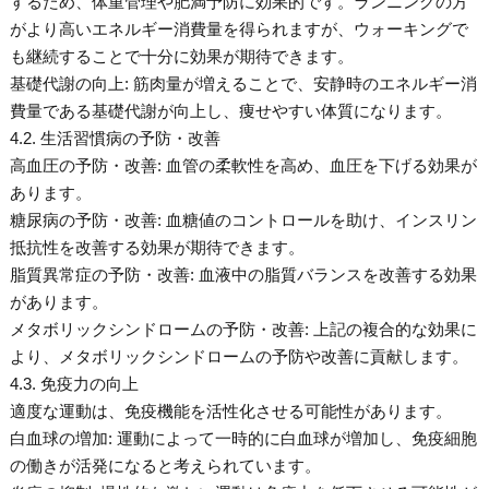
するため、体重管理や肥満予防に効果的です。ランニングの方
がより高いエネルギー消費量を得られますが、ウォーキングで
も継続することで十分に効果が期待できます。
基礎代謝の向上: 筋肉量が増えることで、安静時のエネルギー消
費量である基礎代謝が向上し、痩せやすい体質になります。
4.2. 生活習慣病の予防・改善
高血圧の予防・改善: 血管の柔軟性を高め、血圧を下げる効果が
あります。
糖尿病の予防・改善: 血糖値のコントロールを助け、インスリン
抵抗性を改善する効果が期待できます。
脂質異常症の予防・改善: 血液中の脂質バランスを改善する効果
があります。
メタボリックシンドロームの予防・改善: 上記の複合的な効果に
より、メタボリックシンドロームの予防や改善に貢献します。
4.3. 免疫力の向上
適度な運動は、免疫機能を活性化させる可能性があります。
白血球の増加: 運動によって一時的に白血球が増加し、免疫細胞
の働きが活発になると考えられています。