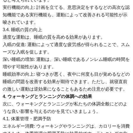
実行機能の向上: 計画を立てる、意思決定をするなどの高次な認
知機能である実行機能も、運動によって改善される可能性が示
唆されています。
3.4. 睡眠の質の向上
適度な運動は、睡眠の質を高める効果があります。
入眠の促進: 運動によって適度な疲労感が得られることで、スム
ーズな入眠を促します。
深い睡眠の増加: 運動は、深い睡眠であるノンレム睡眠の時間を
増やす可能性があります。
睡眠効率の向上: 寝つきが悪く、夜中に何度も目が覚めるなどの
睡眠の問題を改善する効果が期待できます。ただし、就寝直前
の激しい運動は逆効果になることもあるため注意が必要です。
4. ウォーキングとランニングの体調への効果
次に、ウォーキングとランニングが私たちの体調全般にどのよ
うな良い影響を与えるのかを見ていきましょう。
4.1. 体重管理・肥満予防
エネルギー消費: ウォーキングやランニングは、カロリーを消費