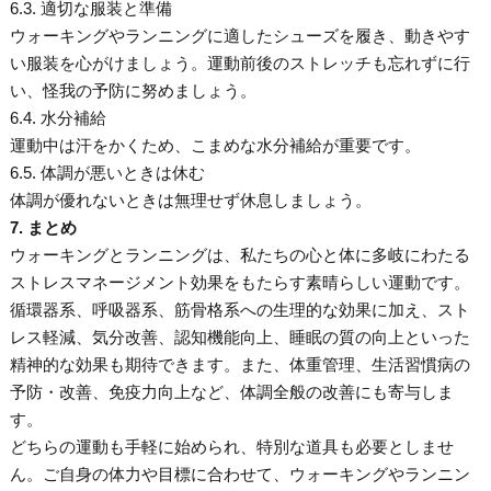
6.3. 適切な服装と準備
ウォーキングやランニングに適したシューズを履き、動きやす
い服装を心がけましょう。運動前後のストレッチも忘れずに行
い、怪我の予防に努めましょう。
6.4. 水分補給
運動中は汗をかくため、こまめな水分補給が重要です。
6.5. 体調が悪いときは休む
体調が優れないときは無理せず休息しましょう。
7. まとめ
ウォーキングとランニングは、私たちの心と体に多岐にわたる
ストレスマネージメント効果をもたらす素晴らしい運動です。
循環器系、呼吸器系、筋骨格系への生理的な効果に加え、スト
レス軽減、気分改善、認知機能向上、睡眠の質の向上といった
精神的な効果も期待できます。また、体重管理、生活習慣病の
予防・改善、免疫力向上など、体調全般の改善にも寄与しま
す。
どちらの運動も手軽に始められ、特別な道具も必要としませ
ん。ご自身の体力や目標に合わせて、ウォーキングやランニン