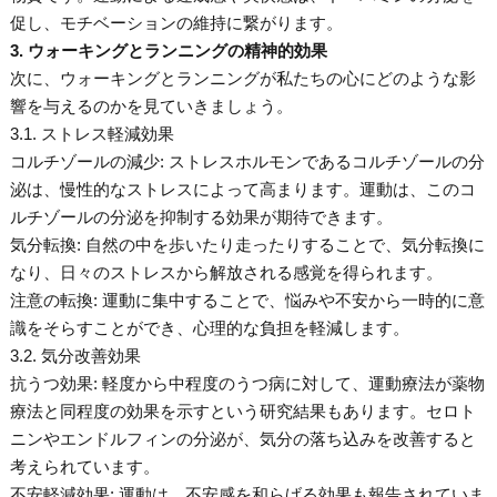
促し、モチベーションの維持に繋がります。
3. ウォーキングとランニングの精神的効果
次に、ウォーキングとランニングが私たちの心にどのような影
響を与えるのかを見ていきましょう。
3.1. ストレス軽減効果
コルチゾールの減少: ストレスホルモンであるコルチゾールの分
泌は、慢性的なストレスによって高まります。運動は、このコ
ルチゾールの分泌を抑制する効果が期待できます。
気分転換: 自然の中を歩いたり走ったりすることで、気分転換に
なり、日々のストレスから解放される感覚を得られます。
注意の転換: 運動に集中することで、悩みや不安から一時的に意
識をそらすことができ、心理的な負担を軽減します。
3.2. 気分改善効果
抗うつ効果: 軽度から中程度のうつ病に対して、運動療法が薬物
療法と同程度の効果を示すという研究結果もあります。セロト
ニンやエンドルフィンの分泌が、気分の落ち込みを改善すると
考えられています。
不安軽減効果: 運動は、不安感を和らげる効果も報告されていま