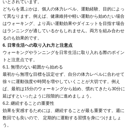
いとされています。
どちらを選ぶかは、個人の体力レベル、運動経験、目的によっ
て異なります。例えば、健康維持や軽い運動から始めたい場合
はウォーキング、より高い運動効果やダイエットを目指す場合
はランニングが適しているかもしれません。両方を組み合わせ
るのも効果的です。
6. 日常生活への取り入れ方と注意点
ウォーキングやランニングを日常生活に取り入れる際のポイン
トと注意点です。
6.1. 無理のない範囲から始める
最初から無理な目標を設定せず、自分の体力レベルに合わせて
徐々に運動強度や時間を増やしていくことが大切です。例え
ば、最初は15分のウォーキングから始め、慣れてきたら30分に
延ばすといったように段階的に進めましょう。
6.2. 継続することの重要性
効果を実感するためには、継続することが最も重要です。週に
数回でも良いので、 定期的に運動する習慣を身につけましょ
う。