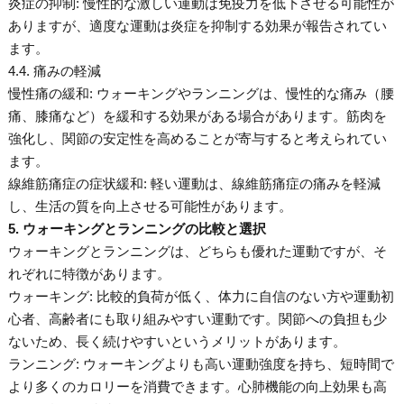
炎症の抑制: 慢性的な激しい運動は免疫力を低下させる可能性が
ありますが、適度な運動は炎症を抑制する効果が報告されてい
ます。
4.4. 痛みの軽減
慢性痛の緩和: ウォーキングやランニングは、慢性的な痛み（腰
痛、膝痛など）を緩和する効果がある場合があります。筋肉を
強化し、関節の安定性を高めることが寄与すると考えられてい
ます。
線維筋痛症の症状緩和: 軽い運動は、線維筋痛症の痛みを軽減
し、生活の質を向上させる可能性があります。
5. ウォーキングとランニングの比較と選択
ウォーキングとランニングは、どちらも優れた運動ですが、そ
れぞれに特徴があります。
ウォーキング: 比較的負荷が低く、体力に自信のない方や運動初
心者、高齢者にも取り組みやすい運動です。関節への負担も少
ないため、長く続けやすいというメリットがあります。
ランニング: ウォーキングよりも高い運動強度を持ち、短時間で
より多くのカロリーを消費できます。心肺機能の向上効果も高