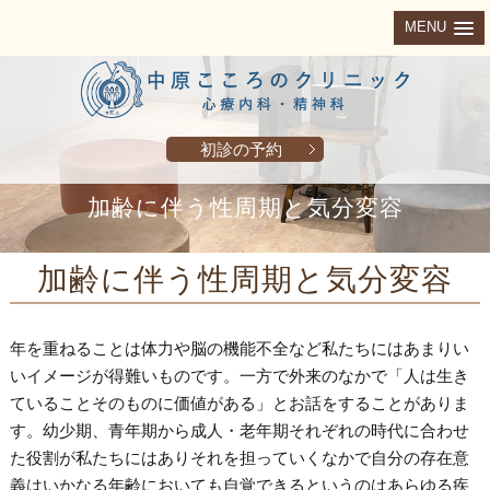
MENU
初診の予約
加齢に伴う性周期と気分変容
加齢に伴う性周期と気分変容
年を重ねることは体力や脳の機能不全など私たちにはあまりい
いイメージが得難いものです。一方で外来のなかで「人は生き
ていることそのものに価値がある」とお話をすることがありま
す。幼少期、青年期から成人・老年期それぞれの時代に合わせ
た役割が私たちにはありそれを担っていくなかで自分の存在意
義はいかなる年齢においても自覚できるというのはあらゆる疾