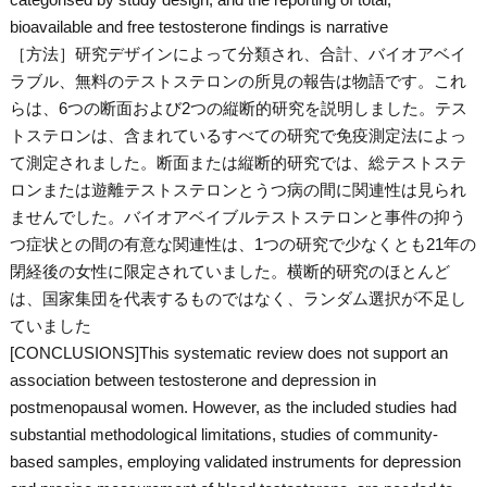
bioavailable and free testosterone findings is narrative
［方法］研究デザインによって分類され、合計、バイオアベイ
ラブル、無料のテストステロンの所見の報告は物語です。これ
らは、6つの断面および2つの縦断的研究を説明しました。テス
トステロンは、含まれているすべての研究で免疫測定法によっ
て測定されました。断面または縦断的研究では、総テストステ
ロンまたは遊離テストステロンとうつ病の間に関連性は見られ
ませんでした。バイオアベイブルテストステロンと事件の抑う
つ症状との間の有意な関連性は、1つの研究で少なくとも21年の
閉経後の女性に限定されていました。横断的研究のほとんど
は、国家集団を代表するものではなく、ランダム選択が不足し
ていました
[CONCLUSIONS]This systematic review does not support an
association between testosterone and depression in
postmenopausal women. However, as the included studies had
substantial methodological limitations, studies of community-
based samples, employing validated instruments for depression