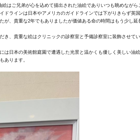
油絵はご兄弟が心を込めて描出された油絵でありいつも眺めながら
イドラインは日本やアメリカのガイドラインでは下がりきらず英
たが、貴重な2年でもありましたが価値ある命の時間はもう少し延
だき、貴重な絵はクリニックの診察室と予備診察室に装飾させて
には日本の美術館庭園で遭遇した光景と温かくも優しく美しい油
もあります。