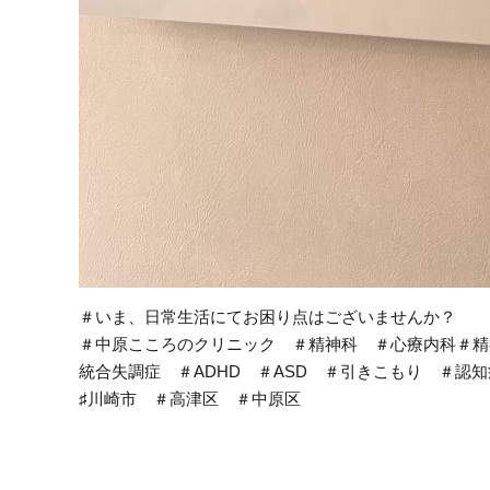
＃いま、日常生活にてお困り点はございませんか？
＃中原こころのクリニック ＃精神科 ＃心療内科＃精
統合失調症 ＃ADHD ＃ASD ＃引きこもり ＃認
♯川崎市 ＃高津区 ＃中原区