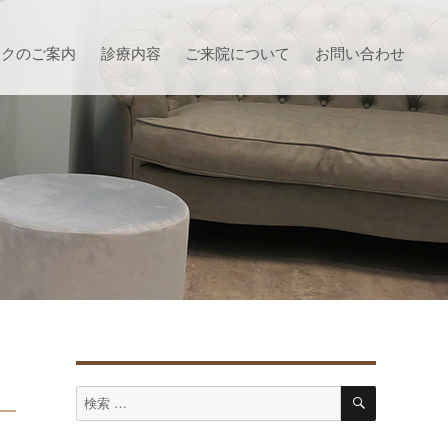
ックのご案内
診療内容
ご来院について
お問い合わせ
検
検
索
索
対