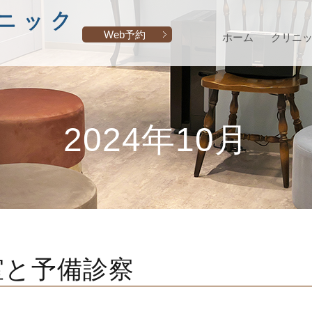
Web予約
ホーム
クリニ
2024年10月
室と予備診察